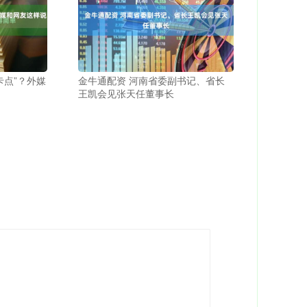
卡点”？外媒
金牛通配资 河南省委副书记、省长
王凯会见张天任董事长