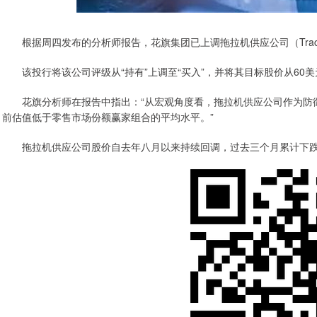
根据周四发布的分析师报告，花旗集团已上调拖拉机供应公司（Tractor S
该投行将该公司评级从“持有”上调至“买入”，并将其目标股价从60美
花旗分析师在报告中指出：“从宏观角度看，拖拉机供应公司作为防御
前估值低于零售市场份额赢家组合的平均水平。”
拖拉机供应公司股价自去年八月以来持续回调，过去三个月累计下跌