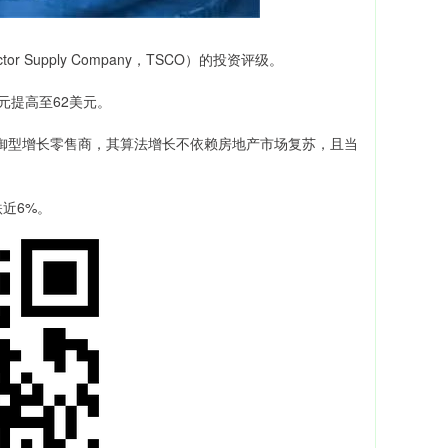
upply Company，TSCO）的投资评级。
元提高至62美元。
型增长零售商，其算法增长不依赖房地产市场复苏，且当
近6%。