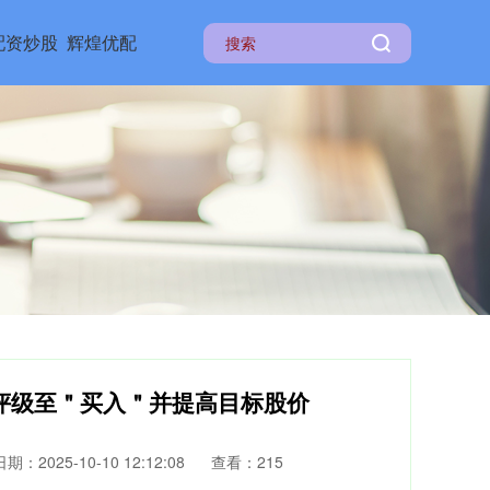
配资炒股
辉煌优配
评级至＂买入＂并提高目标股价
日期：2025-10-10 12:12:08
查看：215