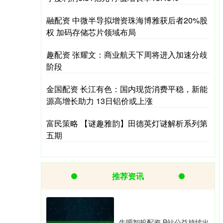
融配资 中微半导拟增资珠海博雅获后者20%股
权 加码存储芯片领域布局
趣配资 张耀文：商业航天下周将进入加速分歧
阶段
金国配资 长江有色：国内现货消费平稳，新能
源高增长助力 13日铝价或上涨
富民策略 【谜趣雅韵】田德英灯谜解析系列第
五期
推荐资讯
牛吧智投配资 B站公益持续出