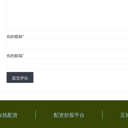
你的昵称
*
你的邮箱
*
提交评论
在线配资
配资炒股平台
正