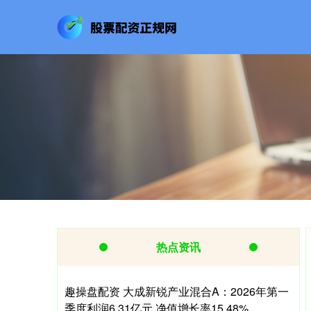
热点资讯
趣操盘配资 大成新锐产业混合A：2026年第一
季度利润6.31亿元 净值增长率15.48%