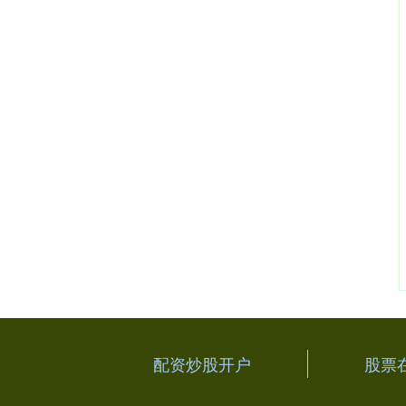
配资炒股开户
股票