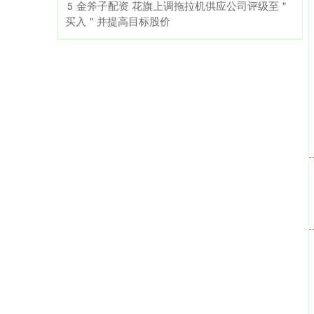
​金斧子配资 花旗上调拖拉机供应公司评级至＂
5
买入＂并提高目标股价